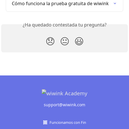
Cómo funciona la prueba gratuita de wiwink
¿Ha quedado contestada tu pregunta?
😞
😐
😃
support@wiwink.com
Funcionamos con Fin