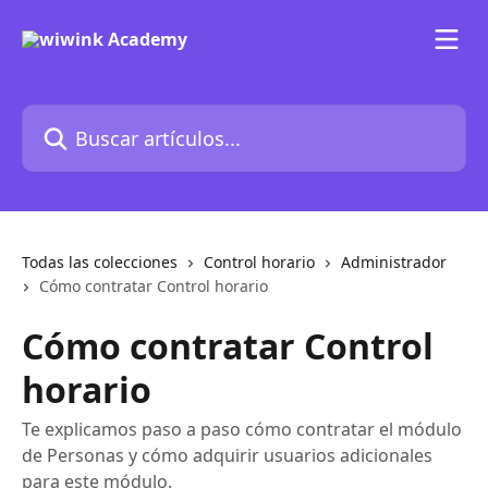
Ir al contenido principal
Buscar artículos...
Todas las colecciones
Control horario
Administrador
Cómo contratar Control horario
Cómo contratar Control
horario
Te explicamos paso a paso cómo contratar el módulo
de Personas y cómo adquirir usuarios adicionales
para este módulo.