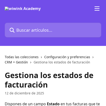
Ir al contenido principal
Buscar artículos...
Todas las colecciones
Configuración y preferencias
CRM + Gestión
Gestiona los estados de facturación
Gestiona los estados de
facturación
12 de diciembre de 2025
Dispones de un campo 
Estado
 en tus facturas que te 