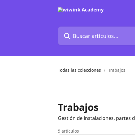
Ir al contenido principal
Buscar artículos...
Todas las colecciones
Trabajos
Trabajos
Gestión de instalaciones, partes d
5 artículos