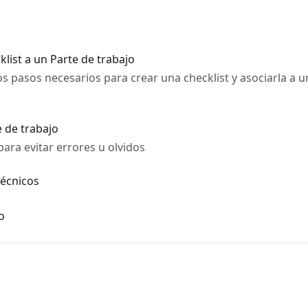
list a un Parte de trabajo
s pasos necesarios para crear una checklist y asociarla a un
e de trabajo
para evitar errores u olvidos
técnicos
o