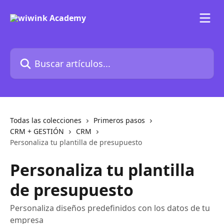
Ir al contenido principal
Buscar artículos...
Todas las colecciones
Primeros pasos
CRM + GESTIÓN
CRM
Personaliza tu plantilla de presupuesto
Personaliza tu plantilla
de presupuesto
Personaliza diseños predefinidos con los datos de tu
empresa