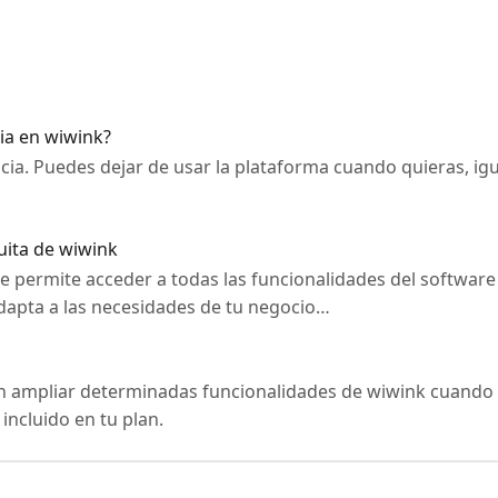
ia en wiwink?
ia. Puedes dejar de usar la plataforma cuando quieras, igu
uita de wiwink
te permite acceder a todas las funcionalidades del software
pta a las necesidades de tu negocio…
en ampliar determinadas funcionalidades de wiwink cuando
 incluido en tu plan.