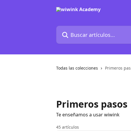
Ir al contenido principal
Buscar artículos...
Todas las colecciones
Primeros pas
Primeros pasos
Te enseñamos a usar wiwink
45 artículos