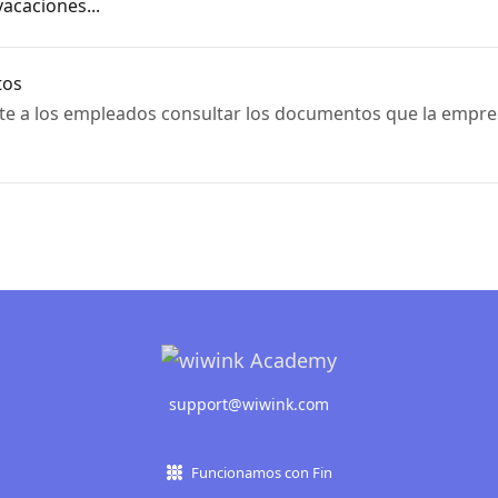
vacaciones...
tos
e a los empleados consultar los documentos que la empre
support@wiwink.com
Funcionamos con Fin