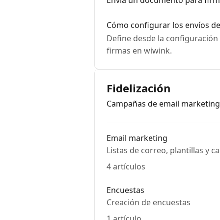
Envía un documento para firm
Cómo configurar los envíos de 
Define desde la configuración
firmas en wiwink.
Fidelización
Campañas de email marketing, 
Email marketing
Listas de correo, plantillas y
4 artículos
Encuestas
Creación de encuestas
1 artículo