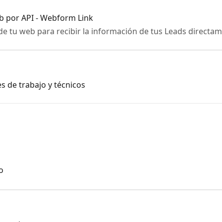
b por API - Webform Link
de tu web para recibir la información de tus Leads directa
es de trabajo y técnicos
o