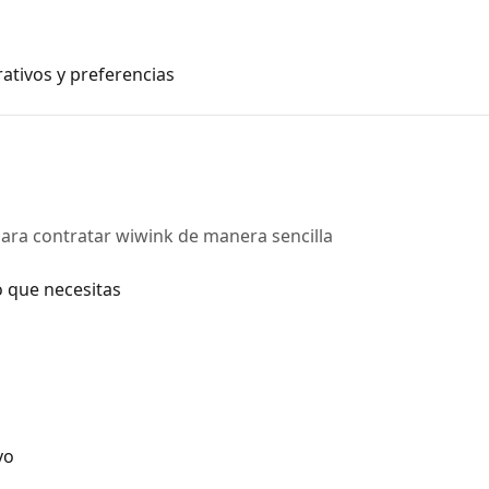
ativos y preferencias
ara contratar wiwink de manera sencilla
o que necesitas
vo