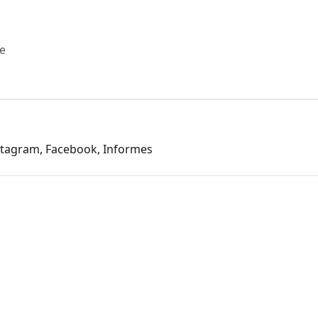
te
nstagram, Facebook, Informes