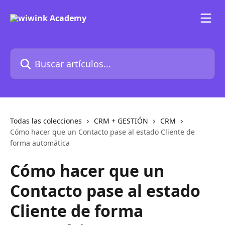
Ir al contenido principal
Buscar artículos...
Todas las colecciones
CRM + GESTIÓN
CRM
Cómo hacer que un Contacto pase al estado Cliente de
forma automática
Cómo hacer que un
Contacto pase al estado
Cliente de forma