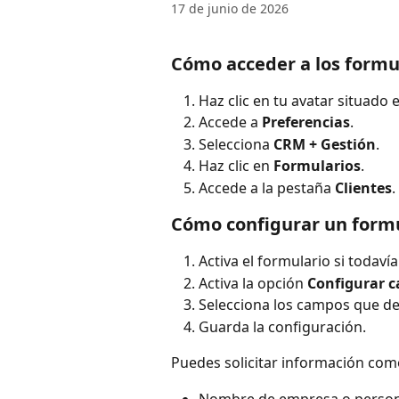
17 de junio de 2026
Cómo acceder a los formu
Haz clic en tu avatar situado 
Accede a 
Preferencias
.
Selecciona 
CRM + Gestión
.
Haz clic en 
Formularios
.
Accede a la pestaña 
Clientes
.
Cómo configurar un formu
Activa el formulario si todavía
Activa la opción 
Configurar c
Selecciona los campos que de
Guarda la configuración.
Puedes solicitar información com
Nombre de empresa o persona