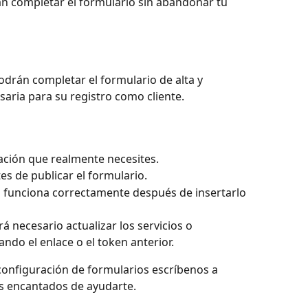
án completar el formulario sin abandonar tu 
odrán completar el formulario de alta y 
aria para su registro como cliente.
ación que realmente necesites.
es de publicar el formulario.
 funciona correctamente después de insertarlo 
rá necesario actualizar los servicios o 
ando el enlace o el token anterior.
 configuración de formularios escríbenos a 
s encantados de ayudarte.