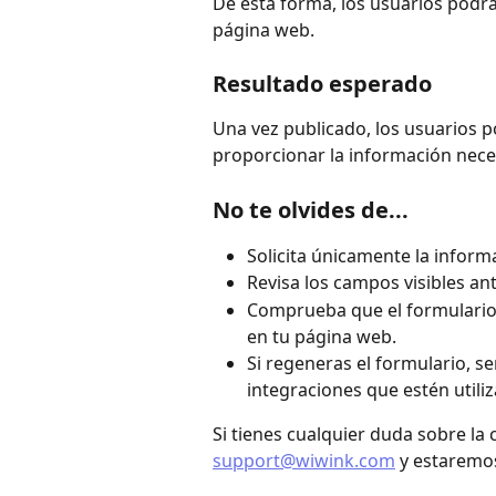
De esta forma, los usuarios podr
página web.
Resultado esperado
Una vez publicado, los usuarios p
proporcionar la información neces
No te olvides de...
Solicita únicamente la inform
Revisa los campos visibles ant
Comprueba que el formulario
en tu página web.
Si regeneras el formulario, se
integraciones que estén utiliz
Si tienes cualquier duda sobre la
support@wiwink.com
 y estaremo