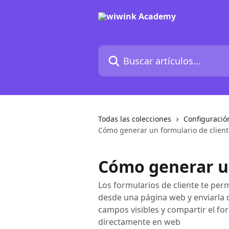
Ir al contenido principal
Buscar artículos...
Todas las colecciones
Configuració
Cómo generar un formulario de client
Cómo generar un
Los formularios de cliente te per
desde una página web y enviarla 
campos visibles y compartir el fo
directamente en web