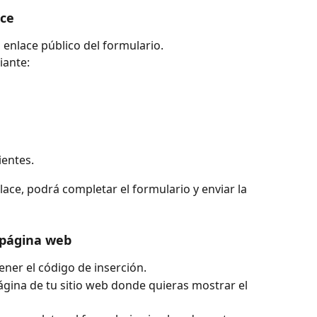
ace
 enlace público del formulario.
iante:
ientes.
ce, podrá completar el formulario y enviar la 
u página web
ener el código de inserción.
gina de tu sitio web donde quieras mostrar el 