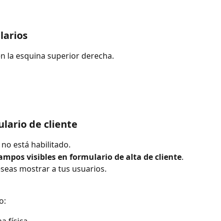
larios
en la esquina superior derecha.
lario de cliente
 no está habilitado.
ampos visibles en formulario de alta de cliente
.
seas mostrar a tus usuarios.
o:
 física.