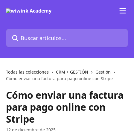
Ir al contenido principal
Buscar artículos...
Todas las colecciones
CRM + GESTIÓN
Gestión
Cómo enviar una factura para pago online con Stripe
Cómo enviar una factura
para pago online con
Stripe
12 de diciembre de 2025