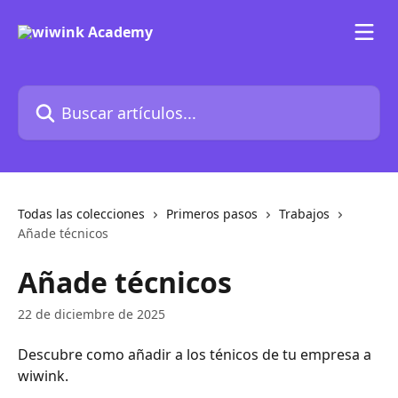
Ir al contenido principal
Buscar artículos...
Todas las colecciones
Primeros pasos
Trabajos
Añade técnicos
Añade técnicos
22 de diciembre de 2025
Descubre como añadir a los ténicos de tu empresa a 
wiwink.