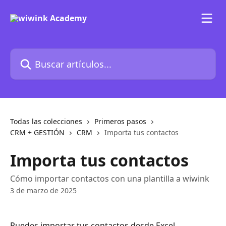
Ir al contenido principal
Buscar artículos...
Todas las colecciones
Primeros pasos
CRM + GESTIÓN
CRM
Importa tus contactos
Importa tus contactos
Cómo importar contactos con una plantilla a wiwink
3 de marzo de 2025
Puedes importar tus contactos desde Excel. 