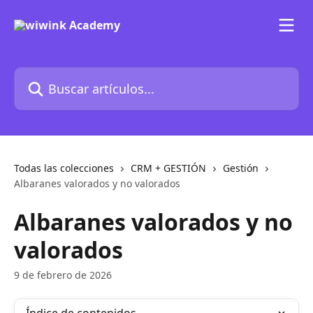
Ir al contenido principal
Buscar artículos...
Todas las colecciones
CRM + GESTIÓN
Gestión
Albaranes valorados y no valorados
Albaranes valorados y no
valorados
9 de febrero de 2026