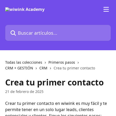
Ir al contenido principal
Buscar artículos...
Todas las colecciones
Primeros pasos
CRM + GESTIÓN
CRM
Crea tu primer contacto
Crea tu primer contacto
21 de febrero de 2025
Crear tu primer contacto en wiwink es muy fácil y te 
permite tener en un solo lugar leads, clientes 
potenciales y clientes. Sigue los siguientes pasos: