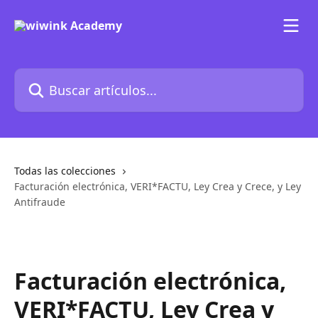
Ir al contenido principal
Buscar artículos...
Todas las colecciones
Facturación electrónica, VERI*FACTU, Ley Crea y Crece, y Ley
Antifraude
Facturación electrónica,
VERI*FACTU, Ley Crea y